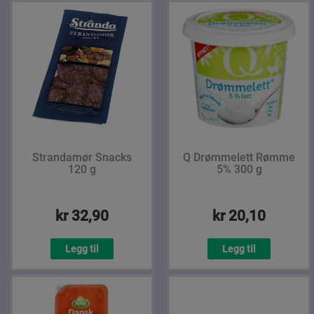
Strandamør Snacks
Q Drømmelett Rømme
120 g
5% 300 g
kr 32,90
kr 20,10
Legg til
Legg til