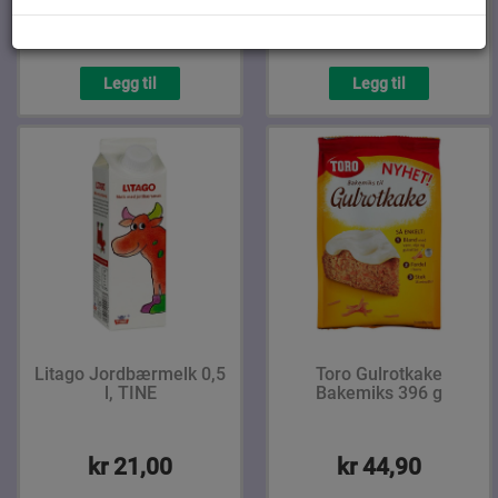
kr 36,90
kr 36,10
Legg til
Legg til
Litago Jordbærmelk 0,5
Toro Gulrotkake
l, TINE
Bakemiks 396 g
kr 21,00
kr 44,90