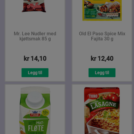
Mr. Lee Nudler med
Old El Paso Spice Mix
kjøttsmak 85 g
Fajita 30 g
kr 14,10
kr 12,40
Legg til
Legg til