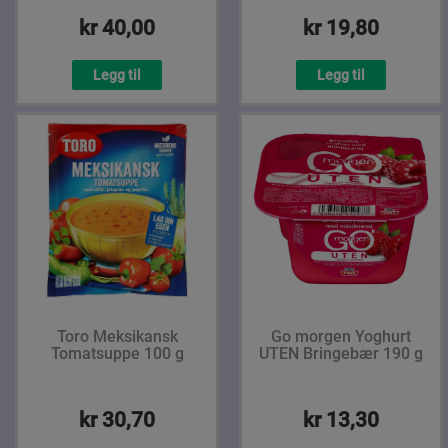
kr 40,00
kr 19,80
Legg til
Legg til
Toro Meksikansk
Go morgen Yoghurt
Tomatsuppe 100 g
UTEN Bringebær 190 g
kr 30,70
kr 13,30