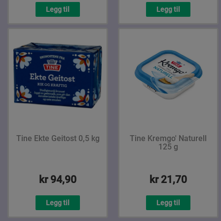
Legg til
Legg til
Tine Ekte Geitost 0,5 kg
Tine Kremgo' Naturell
125 g
kr 94,90
kr 21,70
Legg til
Legg til