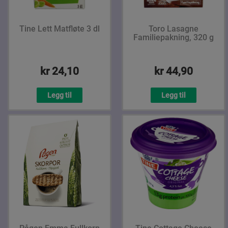
Tine Lett Matfløte 3 dl
Toro Lasagne
Familiepakning, 320 g
kr 24,10
kr 44,90
Legg til
Legg til