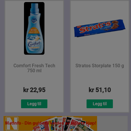
Comfort Fresh Tech
Stratos Storplate 150 g
750 ml
kr 22,95
kr 51,10
Legg til
Legg til