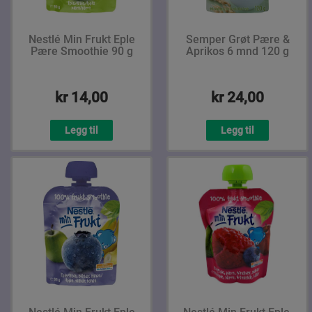
Nestlé Min Frukt Eple
Semper Grøt Pære &
Pære Smoothie 90 g
Aprikos 6 mnd 120 g
kr 14,00
kr 24,00
Legg til
Legg til