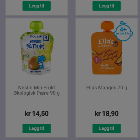
Legg til
Legg til
Nestlé Min Frukt
Ellas Mangos 70 g
Økologisk Pære 90 g
kr 14,50
kr 18,90
Legg til
Legg til