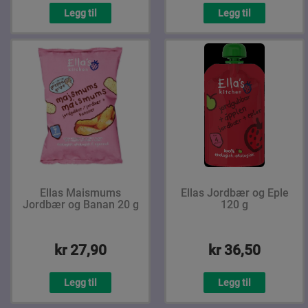
Legg til
Legg til
Ellas Maismums
Ellas Jordbær og Eple
Jordbær og Banan 20 g
120 g
kr 27,90
kr 36,50
Legg til
Legg til