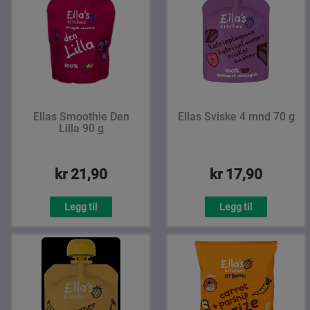
Ellas Smoothie Den
Ellas Sviske 4 mnd 70 g
Lilla 90 g
kr 21,90
kr 17,90
Legg til
Legg til