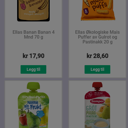
Ellas Banan Banan 4
Ellas Økologiske Mais
Mnd 70 g
Puffer av Gulrot og
Pastinakk 20 g
kr 17,90
kr 28,60
Legg til
Legg til