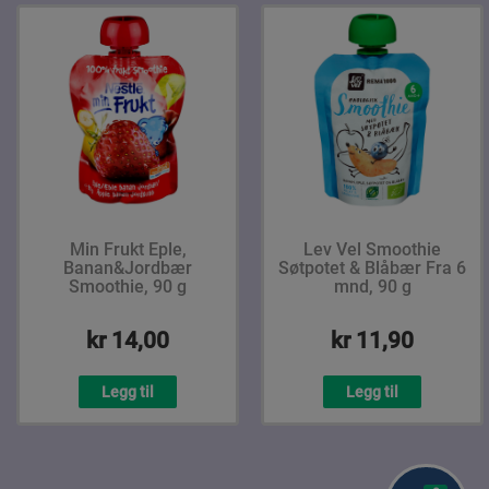
Min Frukt Eple,
Lev Vel Smoothie
Banan&Jordbær
Søtpotet & Blåbær Fra 6
Smoothie, 90 g
mnd, 90 g
kr 14,00
kr 11,90
Legg til
Legg til