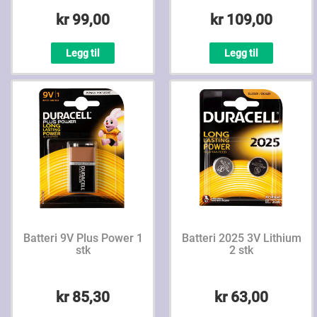
kr 99,00
kr 109,00
Legg til
Legg til
Batteri 9V Plus Power 1
Batteri 2025 3V Lithium
stk
2 stk
kr 85,30
kr 63,00