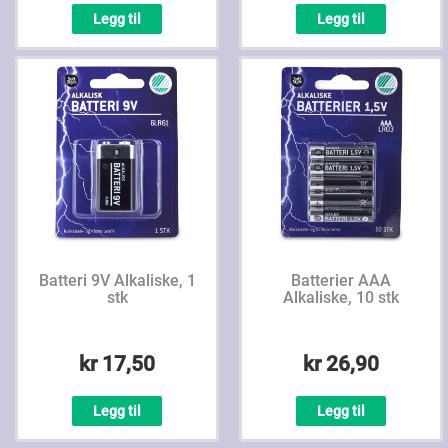
Legg til
Legg til
Batteri 9V Alkaliske, 1
Batterier AAA
stk
Alkaliske, 10 stk
kr 17,50
kr 26,90
Legg til
Legg til