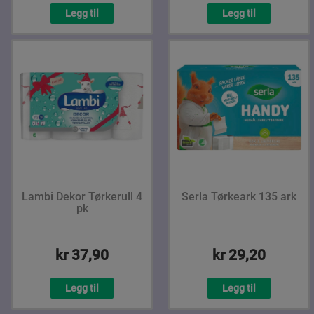
Legg til
Legg til
Lambi Dekor Tørkerull 4
Serla Tørkeark 135 ark
pk
kr 37,90
kr 29,20
Legg til
Legg til