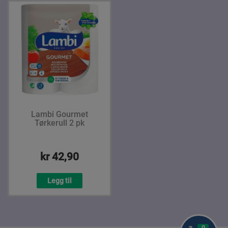
Lambi Gourmet
Tørkerull 2 pk
kr 42,90
Legg til