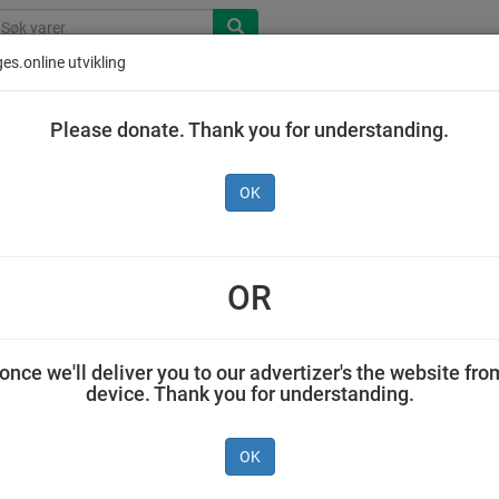
es.online utvikling
Please donate. Thank you for understanding.
OK
Ingen produkt
OR
once we'll deliver you to our advertizer's the website fro
device. Thank you for understanding.
OK