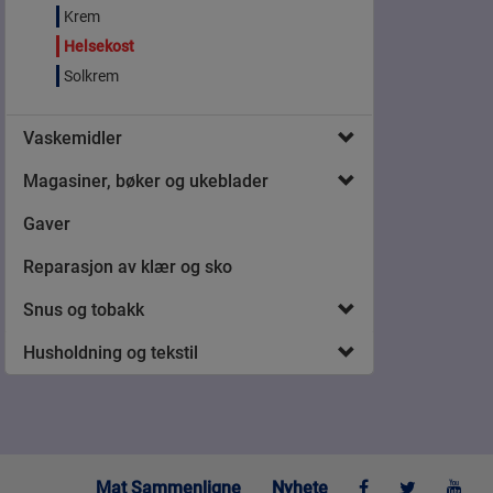
Krem
Helsekost
Solkrem
Vaskemidler
Magasiner, bøker og ukeblader
Gaver
Reparasjon av klær og sko
Snus og tobakk
Husholdning og tekstil
Mat Sammenligne
Nyhete