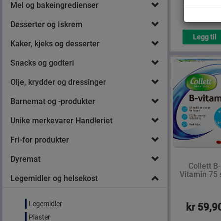
Mel og bakeingredienser
kr 94,9
Desserter og Iskrem
Legg til
Kaker, kjeks og desserter
Snacks og godteri
Olje, krydder og dressinger
Barnemat og -produkter
Unike merkevarer Handleriet
Fri-for produkter
Dyremat
Collett B-
Vitamin 75 
Legemidler og helsekost
Legemidler
kr 59,9
Plaster