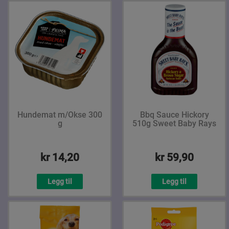
Hundemat m/Okse 300
Bbq Sauce Hickory
g
510g Sweet Baby Rays
kr 14,20
kr 59,90
Legg til
Legg til