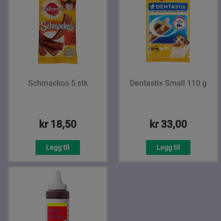
Schmackos 5 stk
Dentastix Small 110 g
kr 18,50
kr 33,00
Legg til
Legg til