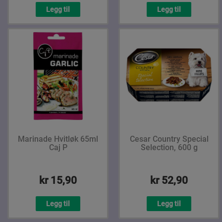
Legg til
Legg til
Marinade Hvitløk 65ml
Cesar Country Special
Caj P
Selection, 600 g
kr 15,90
kr 52,90
Legg til
Legg til