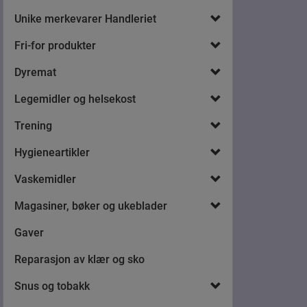
Unike merkevarer Handleriet
Fri-for produkter
Dyremat
Legemidler og helsekost
Trening
Hygieneartikler
Vaskemidler
Magasiner, bøker og ukeblader
Gaver
Reparasjon av klær og sko
Snus og tobakk