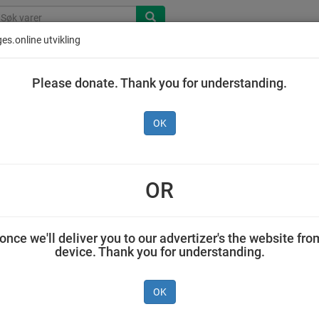
es.online utvikling
Please donate. Thank you for understanding.
OK
Ingen produkt
OR
once we'll deliver you to our advertizer's the website fro
device. Thank you for understanding.
OK