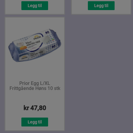
Legg til
Legg til
Prior Egg L/XL
Frittgående Høns 10 stk
kr 47,80
Legg til