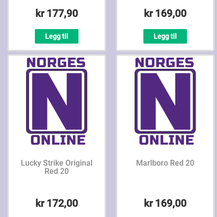
kr 177,90
kr 169,00
Legg til
Legg til
Lucky Strike Original
Marlboro Red 20
Red 20
kr 172,00
kr 169,00