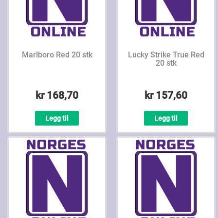
Marlboro Red 20 stk
Lucky Strike True Red
20 stk
kr 168,70
kr 157,60
Legg til
Legg til