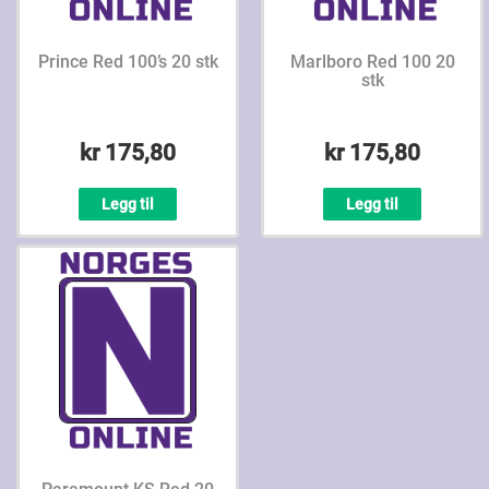
Prince Red 100’s 20 stk
Marlboro Red 100 20
stk
kr 175,80
kr 175,80
Legg til
Legg til