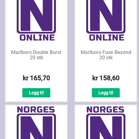
Marlboro Double Burst
Marlboro Fuse Beyond
20 stk
20 stk
kr 165,70
kr 158,60
Legg til
Legg til