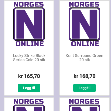
Lucky Strike Black
Kent Surround Green
Series Cold 20 stk
20 stk
kr 165,70
kr 168,70
Legg til
Legg til