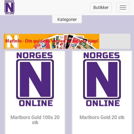
Butikker
Toggl
navig
Kategorier
Marlboro Gold 100s 20
Marlboro Gold 20 stk
stk