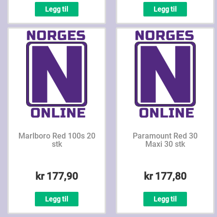
Legg til
Legg til
Marlboro Red 100s 20
Paramount Red 30
stk
Maxi 30 stk
kr 177,90
kr 177,80
Legg til
Legg til