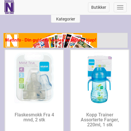
Butikker
Toggl
navig
Kategorier
Flaskesmokk Fra 4
Kopp Trainer
mnd, 2 stk
Assorterte Farger,
220ml, 1 stk