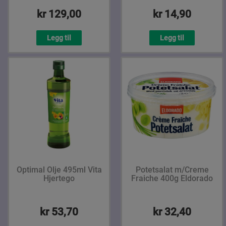
kr 129,00
kr 14,90
Legg til
Legg til
Optimal Olje 495ml Vita
Potetsalat m/Creme
Hjertego
Fraiche 400g Eldorado
kr 53,70
kr 32,40