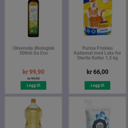
Olivenolje Økologisk
Purina Friskies
500ml Go Eco
Kattemat med Laks for
Sterile Katter 1,5 kg
kr 99,90
kr 66,00
kr 99,90
Legg til
Legg til