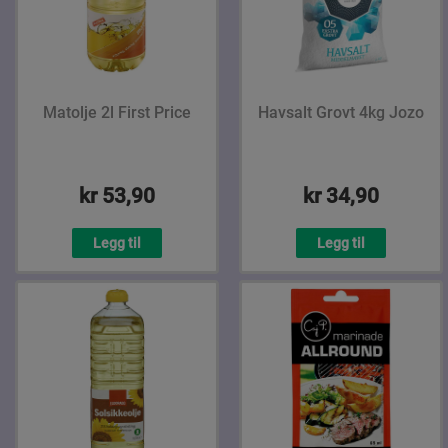
Matolje 2l First Price
Havsalt Grovt 4kg Jozo
kr 53,90
kr 34,90
Legg til
Legg til