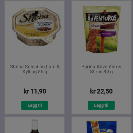
Sheba Selection Lam &
Purina Adventuros
Kylling 85 g
Strips 90 g
kr 11,90
kr 22,50
Legg til
Legg til