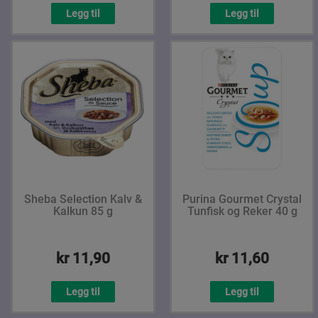
Legg til
Legg til
Sheba Selection Kalv &
Purina Gourmet Crystal
Kalkun 85 g
Tunfisk og Reker 40 g
kr 11,90
kr 11,60
Legg til
Legg til