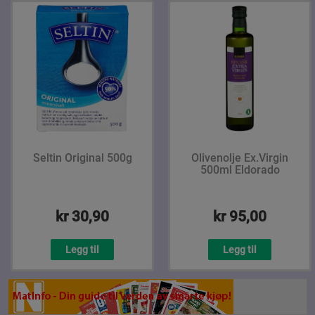
Seltin Original 500g
Olivenolje Ex.Virgin
500ml Eldorado
kr 30,90
kr 95,00
Legg til
Legg til