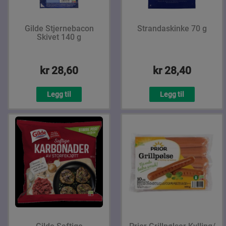
Gilde Stjernebacon
Strandaskinke 70 g
Skivet 140 g
kr 28,60
kr 28,40
Legg til
Legg til