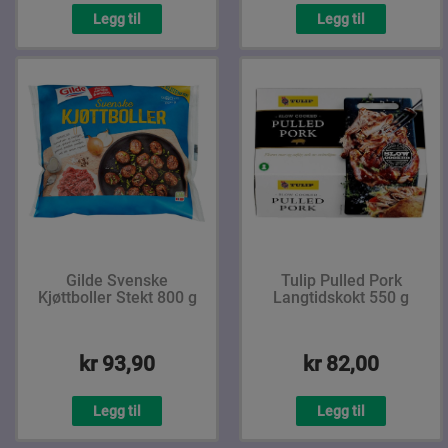
Legg til
Legg til
Gilde Svenske
Tulip Pulled Pork
Kjøttboller Stekt 800 g
Langtidskokt 550 g
kr 93,90
kr 82,00
Legg til
Legg til