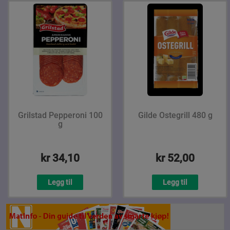
Grilstad Pepperoni 100
Gilde Ostegrill 480 g
g
kr 34,10
kr 52,00
Legg til
Legg til