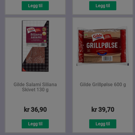
Legg til
Legg til
Gilde Salami Siliana
Gilde Grillpølse 600 g
Skivet 130 g
kr 36,90
kr 39,70
Legg til
Legg til