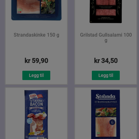
Strandaskinke 150 g
Grilstad Gullsalami 100
g
kr 59,90
kr 34,50
Legg til
Legg til