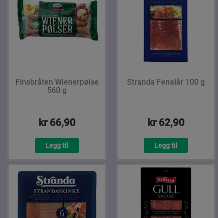
Finsbråten Wienerpølse
Stranda Fenalår 100 g
560 g
kr 66,90
kr 62,90
Legg til
Legg til