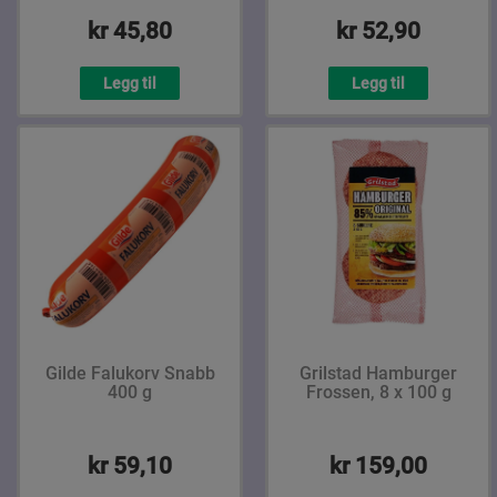
kr 45,80
kr 52,90
Legg til
Legg til
Gilde Falukorv Snabb
Grilstad Hamburger
400 g
Frossen, 8 x 100 g
kr 59,10
kr 159,00