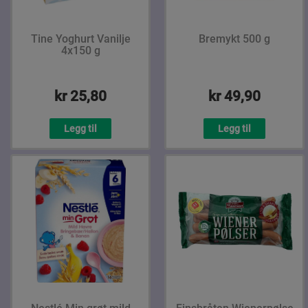
Tine Yoghurt Vanilje
Bremykt 500 g
4x150 g
kr 25,80
kr 49,90
Legg til
Legg til