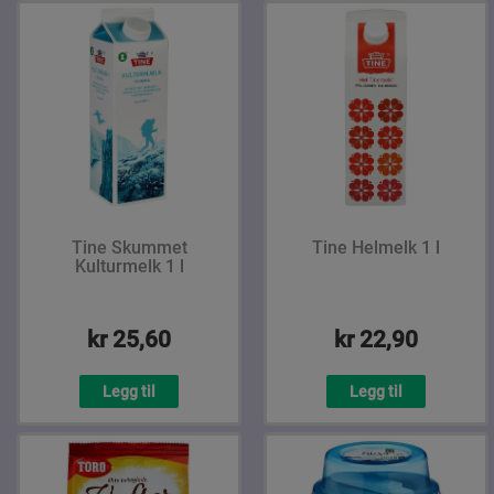
Tine Skummet
Tine Helmelk 1 l
Kulturmelk 1 l
kr 25,60
kr 22,90
Legg til
Legg til