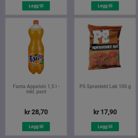
Legg til
Legg til
Fanta Appelsin 1,5 l -
PS Sprøstekt Løk 100 g
inkl. pant
kr 28,70
kr 17,90
Legg til
Legg til