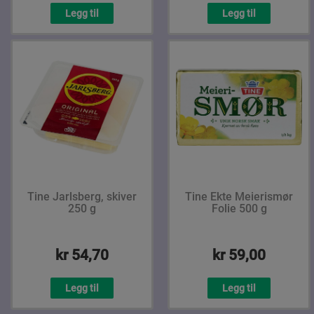
Legg til
Legg til
Tine Jarlsberg, skiver
Tine Ekte Meierismør
250 g
Folie 500 g
kr 54,70
kr 59,00
Legg til
Legg til