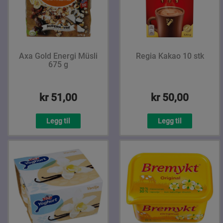
Axa Gold Energi Müsli
Regia Kakao 10 stk
675 g
kr 51,00
kr 50,00
Legg til
Legg til