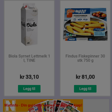
Biola Syrnet Lettmelk 1
Findus Fiskepinner 30
l, TINE
stk 750 g
kr 33,10
kr 81,00
Legg til
Legg til