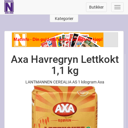
Butikker
Toggl
navig
Kategorier
Axa Havregryn Lettkokt
1,1 kg
LANTMANNEN CEREALIA AS 1 kilogram Axa