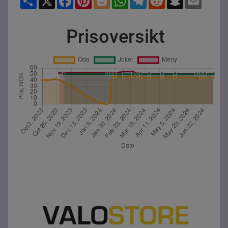
Prisoversikt