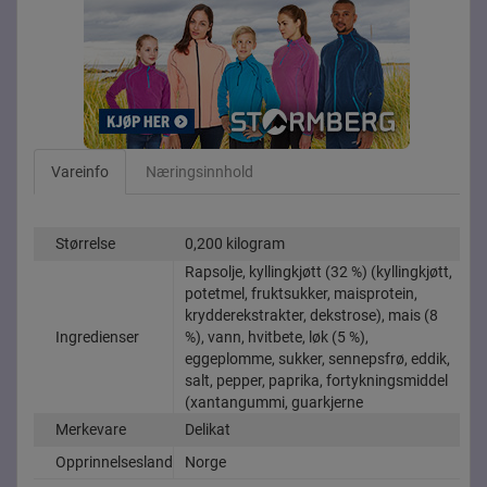
Vareinfo
Næringsinnhold
Størrelse
0,200 kilogram
Rapsolje, kyllingkjøtt (32 %) (kyllingkjøtt,
potetmel, fruktsukker, maisprotein,
krydderekstrakter, dekstrose), mais (8
Ingredienser
%), vann, hvitbete, løk (5 %),
eggeplomme, sukker, sennepsfrø, eddik,
salt, pepper, paprika, fortykningsmiddel
(xantangummi, guarkjerne
Merkevare
Delikat
Opprinnelsesland
Norge