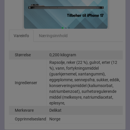
Vareinfo
Næringsinnhold
Størrelse
0,200 kilogram
Rapsolje, reker (22 %), gulrot, erter (12
%), vann, fortykningsmiddel
(guarkjernemel, xantangummi),
eggeplomme, sennepsfrø, sukker, eddik,
Ingredienser
konserveringsmiddel (kaliumsorbat,
natriumbenzoat), surhetsregulerende
middel (melkesyre, natriumdiacetat,
eplesyre,
Merkevare
Delikat
Opprinnelsesland
Norge