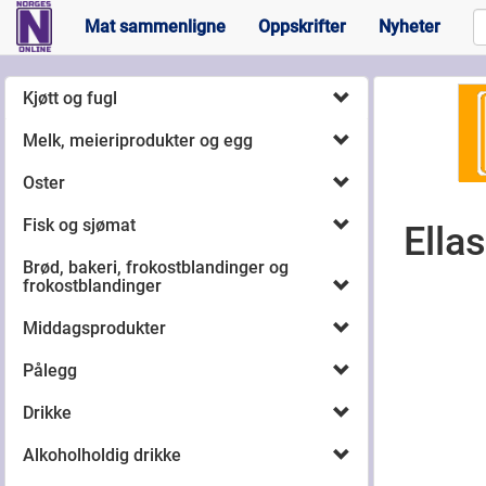
Mat sammenligne
Oppskrifter
Nyheter
Kjøtt og fugl
Melk, meieriprodukter og egg
Oster
Fisk og sjømat
Ella
Brød, bakeri, frokostblandinger og
frokostblandinger
Middagsprodukter
Pålegg
Drikke
Alkoholholdig drikke