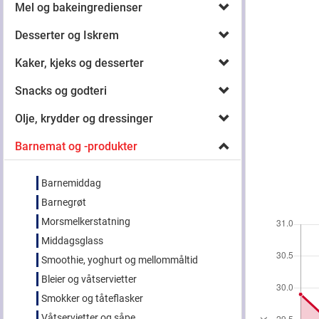
Mel og bakeingredienser
Desserter og Iskrem
Kaker, kjeks og desserter
Snacks og godteri
Olje, krydder og dressinger
Barnemat og -produkter
Barnemiddag
Barnegrøt
Morsmelkerstatning
Middagsglass
Smoothie, yoghurt og mellommåltid
Bleier og våtservietter
Smokker og tåteflasker
Våtservietter og såpe