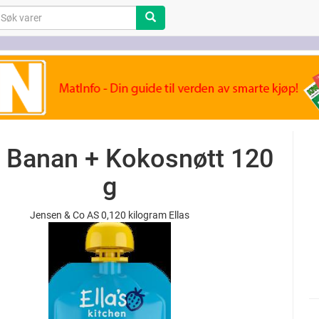
s Banan + Kokosnøtt 120
g
Jensen & Co AS 0,120 kilogram Ellas