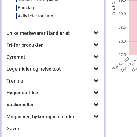
Bursdag
Aktiviteter for barn
Unike merkevarer Handleriet
Fri-for produkter
Dyremat
Legemidler og helsekost
Trening
Hygieneartikler
Vaskemidler
Magasiner, bøker og ukeblader
Gaver