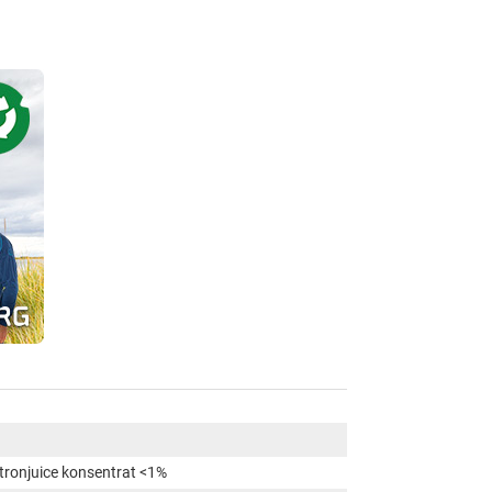
tronjuice konsentrat <1%