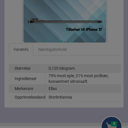
Vareinfo
Næringsinnhold
Størrelse
0,120 kilogram
79% most eple, 21% most jordbær,
Ingredienser
konsentrert sitronsaft.
Merkevare
Ellas
Opprinnelsesland
Storbritannia
0