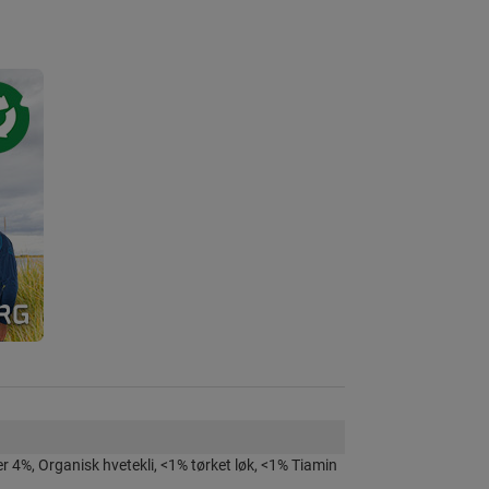
r 4%, Organisk hvetekli, <1% tørket løk, <1% Tiamin