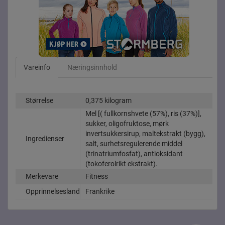
Vareinfo
Næringsinnhold
Størrelse
0,375 kilogram
Mel [( fullkornshvete (57%), ris (37%)],
sukker, oligofruktose, mørk
invertsukkersirup, maltekstrakt (bygg),
Ingredienser
salt, surhetsregulerende middel
(trinatriumfosfat), antioksidant
(tokoferolrikt ekstrakt).
Merkevare
Fitness
Opprinnelsesland
Frankrike