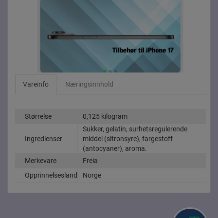
Vareinfo
Næringsinnhold
Størrelse
0,125 kilogram
Sukker, gelatin, surhetsregulerende
Ingredienser
middel (sitronsyre), fargestoff
(antocyaner), aroma.
Merkevare
Freia
Opprinnelsesland
Norge