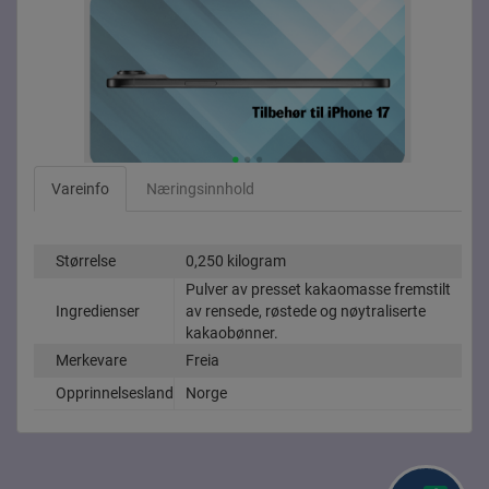
Vareinfo
Næringsinnhold
Størrelse
0,250 kilogram
Pulver av presset kakaomasse fremstilt
Ingredienser
av rensede, røstede og nøytraliserte
kakaobønner.
Merkevare
Freia
Opprinnelsesland
Norge