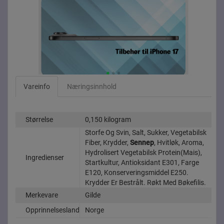
Vareinfo
Næringsinnhold
Størrelse
0,150 kilogram
Storfe Og Svin, Salt, Sukker, Vegetabilsk
Fiber, Krydder,
Sennep
, Hvitløk, Aroma,
Hydrolisert Vegetabilsk Protein(Mais),
Ingredienser
Startkultur, Antioksidant E301, Farge
E120, Konserveringsmiddel E250.
Krydder Er Bestrålt. Røkt Med Bøkefilis.
Merkevare
Gilde
Opprinnelsesland
Norge