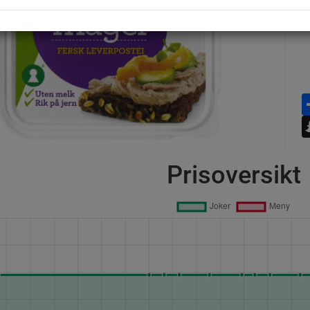
Prisoversikt