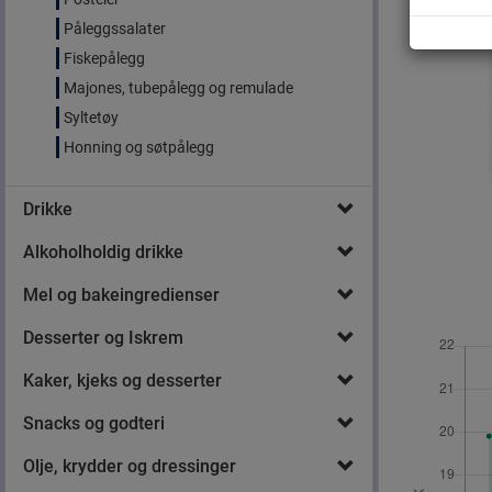
Påleggssalater
Fiskepålegg
Majones, tubepålegg og remulade
Syltetøy
Honning og søtpålegg
Drikke
Alkoholholdig drikke
Mel og bakeingredienser
Desserter og Iskrem
Kaker, kjeks og desserter
Snacks og godteri
Olje, krydder og dressinger