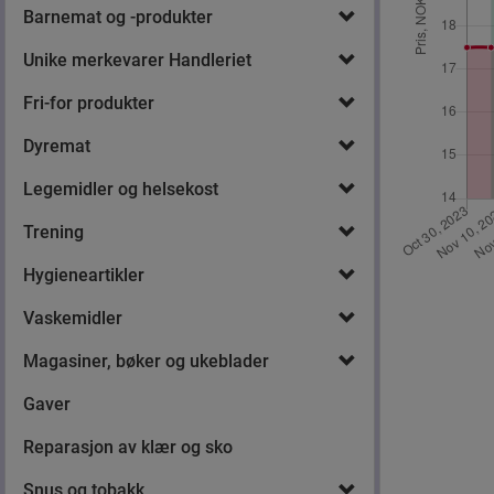
Barnemat og -produkter
Unike merkevarer Handleriet
Fri-for produkter
Dyremat
Legemidler og helsekost
Trening
Hygieneartikler
Vaskemidler
Magasiner, bøker og ukeblader
Gaver
Reparasjon av klær og sko
Snus og tobakk