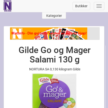
Butikker
Toggl
navig
Kategorier
Gilde Go og Mager
Salami 130 g
NORTURA SA 0,130 kilogram Gilde