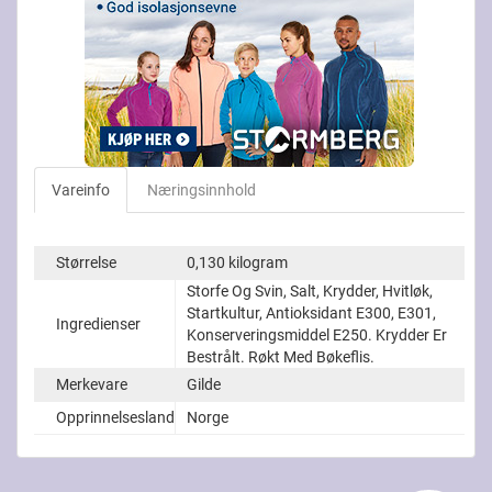
Vareinfo
Næringsinnhold
Størrelse
0,130 kilogram
Storfe Og Svin, Salt, Krydder, Hvitløk,
Startkultur, Antioksidant E300, E301,
Ingredienser
Konserveringsmiddel E250. Krydder Er
Bestrålt. Røkt Med Bøkeflis.
Merkevare
Gilde
Opprinnelsesland
Norge