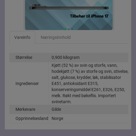
Vareinfo
Næringsinnhold
Størrelse
0,900 kilogram
Kjøtt (52 %) av svin og storfe, vann,
hodekjøtt (7 %) av storfe og svin, stivelse,
salt, glukose, krydder, løk, stabilisator
Ingredienser
E451, antioksidant E315,
konserveringsmiddel E261, E326, E250,
melk. Røkt med bøkeflis. Importert
svinetarm.
Merkevare
Gilde
Opprinnelsesland
Norge