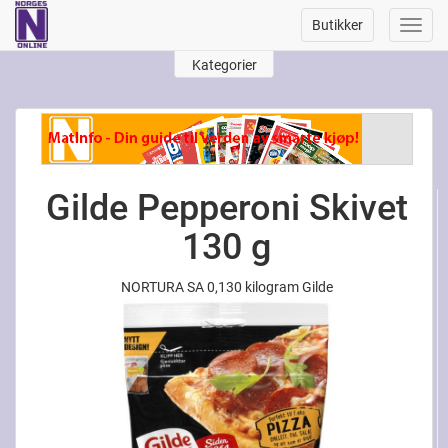
Butikker
Toggl
navig
Kategorier
Gilde Pepperoni Skivet
130 g
NORTURA SA 0,130 kilogram Gilde