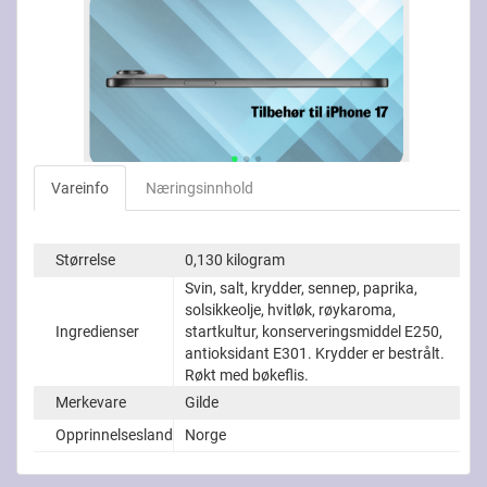
Vareinfo
Næringsinnhold
Størrelse
0,130 kilogram
Svin, salt, krydder, sennep, paprika,
solsikkeolje, hvitløk, røykaroma,
Ingredienser
startkultur, konserveringsmiddel E250,
antioksidant E301. Krydder er bestrålt.
Røkt med bøkeflis.
Merkevare
Gilde
Opprinnelsesland
Norge