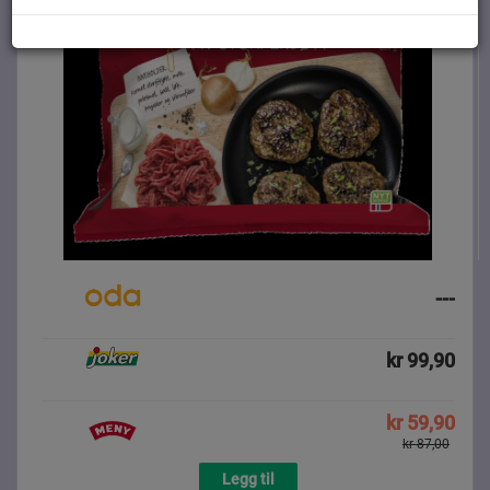
---
kr 99,90
kr 59,90
kr 87,00
Legg til