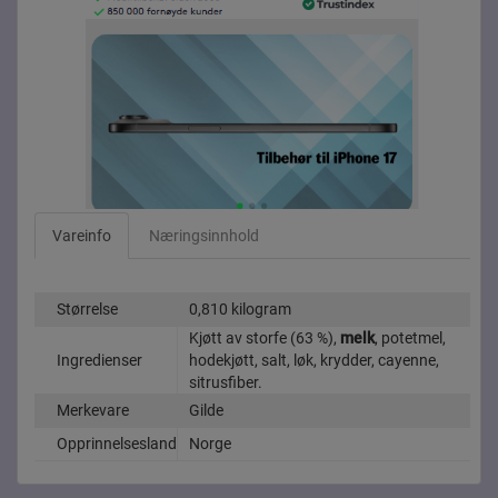
Vareinfo
Næringsinnhold
Størrelse
0,810 kilogram
Kjøtt av storfe (63 %),
melk
, potetmel,
Ingredienser
hodekjøtt, salt, løk, krydder, cayenne,
sitrusfiber.
Merkevare
Gilde
Opprinnelsesland
Norge