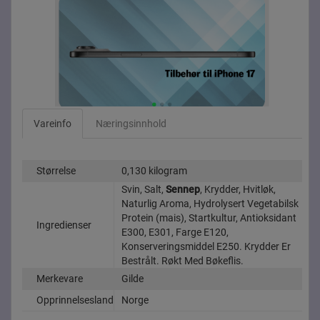
Vareinfo
Næringsinnhold
Størrelse
0,130 kilogram
Svin, Salt,
Sennep
, Krydder, Hvitløk,
Naturlig Aroma, Hydrolysert Vegetabilsk
Protein (mais), Startkultur, Antioksidant
Ingredienser
E300, E301, Farge E120,
Konserveringsmiddel E250. Krydder Er
Bestrålt. Røkt Med Bøkeflis.
Merkevare
Gilde
Opprinnelsesland
Norge