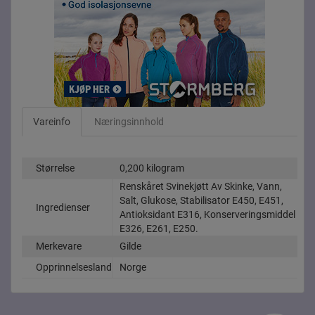
Vareinfo
Næringsinnhold
Størrelse
0,200 kilogram
Renskåret Svinekjøtt Av Skinke, Vann,
Salt, Glukose, Stabilisator E450, E451,
Ingredienser
Antioksidant E316, Konserveringsmiddel
E326, E261, E250.
Merkevare
Gilde
Opprinnelsesland
Norge