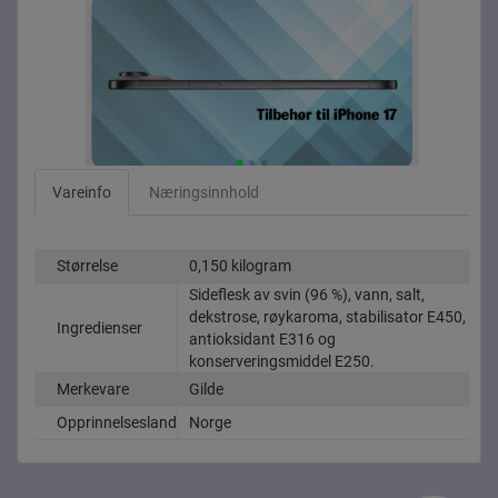
Vareinfo
Næringsinnhold
Størrelse
0,150 kilogram
Sideflesk av svin (96 %), vann, salt,
dekstrose, røykaroma, stabilisator E450,
Ingredienser
antioksidant E316 og
konserveringsmiddel E250.
Merkevare
Gilde
Opprinnelsesland
Norge