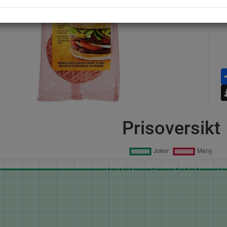
Prisoversikt