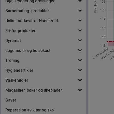
Olje, krydder og dressinger
Barnemat og -produkter
Unike merkevarer Handleriet
Fri-for produkter
Dyremat
Legemidler og helsekost
Trening
Hygieneartikler
Vaskemidler
Magasiner, bøker og ukeblader
Gaver
Reparasjon av klær og sko