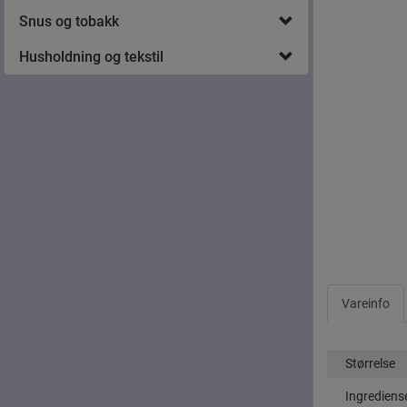
Snus og tobakk
Husholdning og tekstil
Vareinfo
Størrelse
Ingrediens