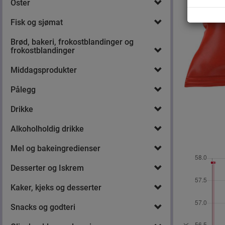
Oster
Fisk og sjømat
Brød, bakeri, frokostblandinger og
frokostblandinger
Middagsprodukter
Pålegg
Drikke
Alkoholholdig drikke
Mel og bakeingredienser
Desserter og Iskrem
Kaker, kjeks og desserter
Snacks og godteri