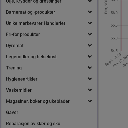
Olje, krydder og dressinger
Barnemat og -produkter
Unike merkevarer Handleriet
Fri-for produkter
Dyremat
Legemidler og helsekost
Trening
Hygieneartikler
Vaskemidler
Magasiner, bøker og ukeblader
Gaver
Reparasjon av klær og sko