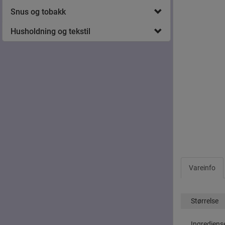
Snus og tobakk
Husholdning og tekstil
Vareinfo
Størrelse
Ingrediens