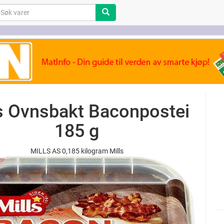
s Ovnsbakt Baconpostei
185 g
MILLS AS 0,185 kilogram Mills