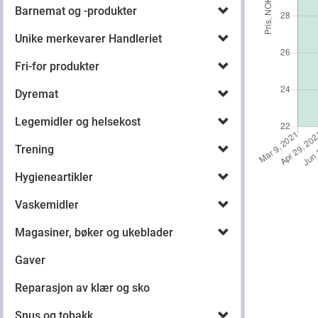
Barnemat og -produkter
Unike merkevarer Handleriet
Fri-for produkter
Dyremat
Legemidler og helsekost
Trening
Hygieneartikler
Vaskemidler
Magasiner, bøker og ukeblader
Gaver
Reparasjon av klær og sko
Snus og tobakk