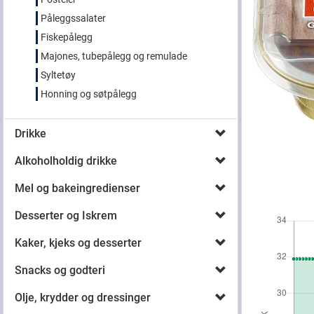
Påleggssalater
Fiskepålegg
Majones, tubepålegg og remulade
Syltetøy
Honning og søtpålegg
Drikke
Alkoholholdig drikke
Mel og bakeingredienser
Desserter og Iskrem
Kaker, kjeks og desserter
Snacks og godteri
Olje, krydder og dressinger