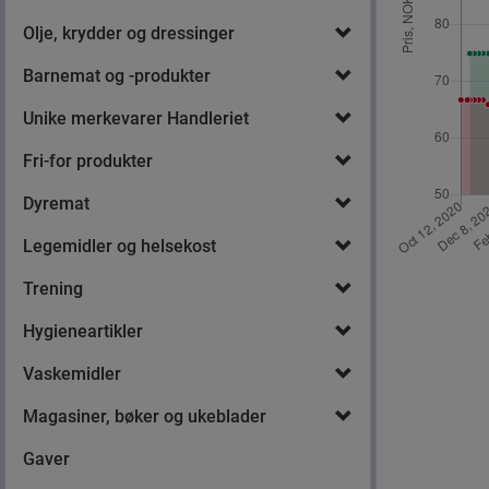
Olje, krydder og dressinger
Barnemat og -produkter
Unike merkevarer Handleriet
Fri-for produkter
Dyremat
Legemidler og helsekost
Trening
Hygieneartikler
Vaskemidler
Magasiner, bøker og ukeblader
Gaver