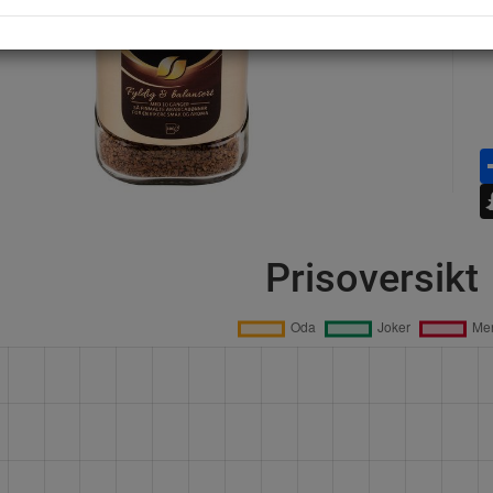
Prisoversikt