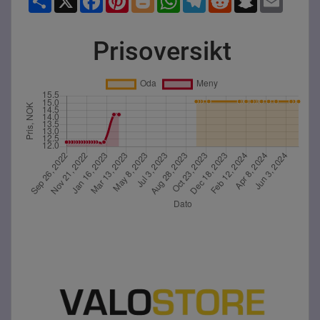
Prisoversikt