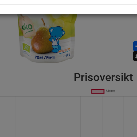
Prisoversikt