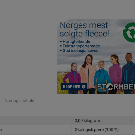
Næringsinnhold
0,09 kilogram
er
Økologisk pære (100 %)