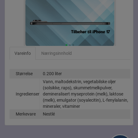
Vareinfo
Næringsinnhold
Størrelse
0.200 liter
Vann, maltodekstrin, vegetabilske oljer
(solsikke, raps), skummetmelkpulver,
Ingredienser
demineralisert myseprotein (melk), laktose
(melk), emulgator (soyalecitin), L-fenylalanin,
mineraler, vitaminer
Merkevare
Nestlé