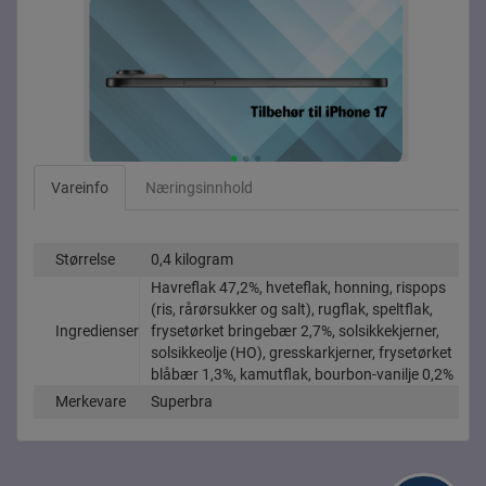
Vareinfo
Næringsinnhold
Størrelse
0,4 kilogram
Havreflak 47,2%, hveteflak, honning, rispops
(ris, rårørsukker og salt), rugflak, speltflak,
Ingredienser
frysetørket bringebær 2,7%, solsikkekjerner,
solsikkeolje (HO), gresskarkjerner, frysetørket
blåbær 1,3%, kamutflak, bourbon-vanilje 0,2%
Merkevare
Superbra