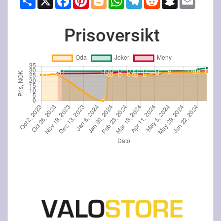
Prisoversikt