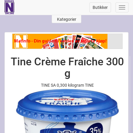
Butikker
Toggl
navig
Kategorier
Tine Crème Fraîche 300
g
TINE SA 0,300 kilogram TINE