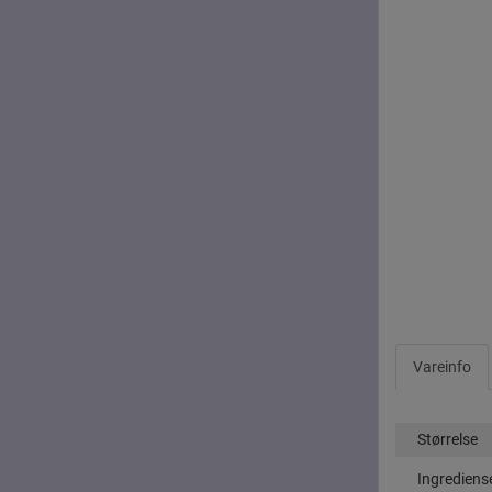
Vareinfo
Størrelse
Ingrediens