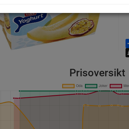
Prisoversikt