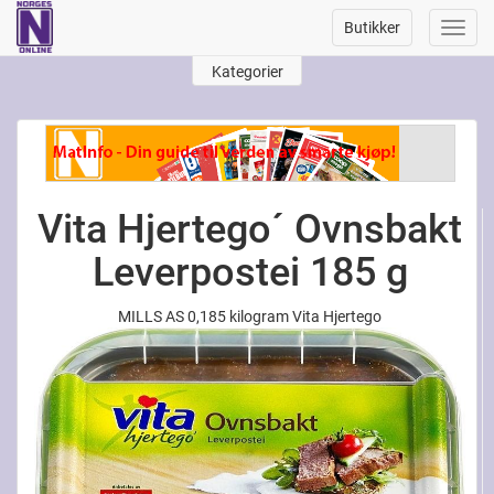
Butikker
Toggl
navig
Kategorier
Vita Hjertego´ Ovnsbakt
Leverpostei 185 g
MILLS AS 0,185 kilogram Vita Hjertego