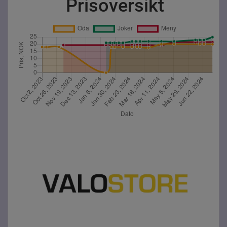
Prisoversikt